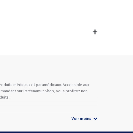
 produits médicaux et paramédicaux. Accessible aux
commandant sur Partenamut Shop, vous profitez non
uits :
Voir moins