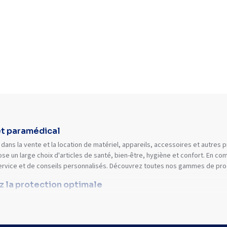
et paramédical
dans la vente et la location de matériel, appareils, accessoires et autres
se un large choix d'articles de santé, bien-être, hygiène et confort. En 
ervice et de conseils personnalisés. Découvrez toutes nos gammes de prod
ez la protection optimale