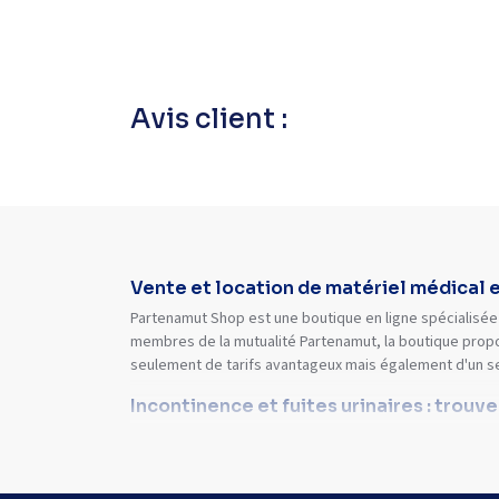
Avis client :
Vente et location de matériel médical 
Partenamut Shop est une boutique en ligne spécialisée 
membres de la mutualité Partenamut, la boutique propo
seulement de tarifs avantageux mais également d'un s
Incontinence et fuites urinaires : trouv