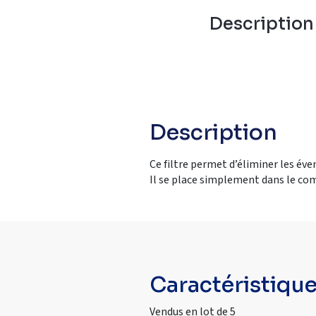
Descriptio
Description
Ce filtre permet d’éliminer les éve
Il se place simplement dans le com
Caractéristiqu
Vendus en lot de 5