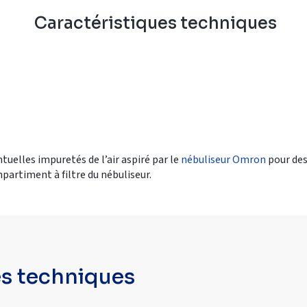
n
Caractéristiques techniques
ntuelles impuretés de l’air aspiré par le
nébuliseur Omron
pour des
partiment à filtre du nébuliseur.
es techniques