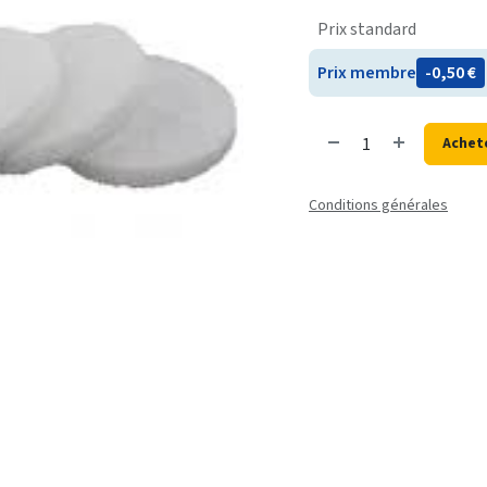
Prix standard
Prix membre
- 0,50
€
Achet
Conditions générales