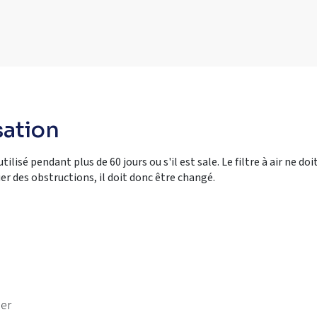
sation
utilisé pendant plus de 60 jours ou s'il est sale. Le filtre à air ne doi
er des obstructions, il doit donc être changé.
ser