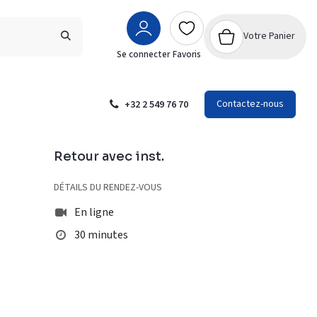
Votre Panier
Se connecter
Favoris
Contactez-nous
+32 2 549 76 70
Retour avec inst.
DÉTAILS DU RENDEZ-VOUS
En ligne
30 minutes