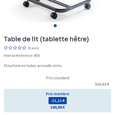
Table de lit (tablette hêtre)
(0 avis)
Internal Reference:
873
Structure en tubes arrondis noirs.
Prix standard
111,11
€
Prix membre
- 11,11
€
100,00
€