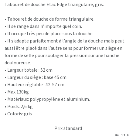
Tabouret de douche Etac Edge triangulaire, gris.
• Tabouret de douche de forme triangulaire.
• Il se range dans n’importe quel coin.
• Il occupe très peu de place sous la douche.
• Il s’adapte parfaitement à l’angle de la douche mais peut
aussi être placé dans l’autre sens pour former un siège en
forme de selle pour soulager la pression sur une hanche
douloureuse.
• Largeur totale : 52 cm
• Largeur du siège : base 45 cm
• Hauteur réglable : 42-57 cm
• Max 130kg
• Matériaux: polypropylène et aluminium.
• Poids: 2,6 kg
• Coloris: gris
Prix standard
96,11
€