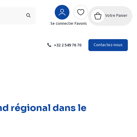
Votre Panier
Se connecter
Favoris
Contactez-nous
+32 2 549 76 70
nd régional dans le