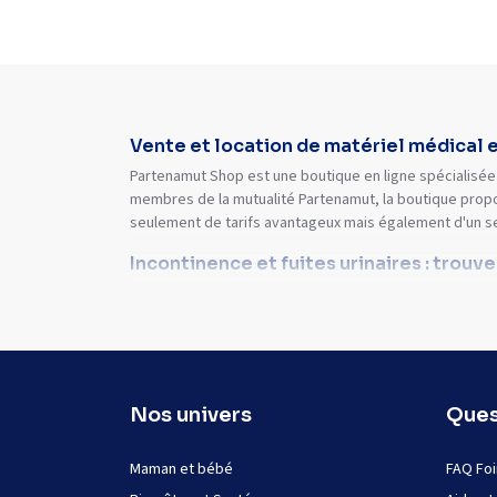
Vente et location de matériel médical 
Partenamut Shop est une boutique en ligne spécialisée 
membres de la mutualité Partenamut, la boutique propo
seulement de tarifs avantageux mais également d'un s
Incontinence et fuites urinaires : trouv
Nos univers
Ques
Maman et bébé
FAQ Foi