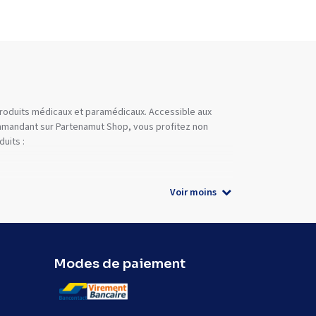
 produits médicaux et paramédicaux. Accessible aux
commandant sur Partenamut Shop, vous profitez non
uits :
Voir moins
Modes de paiement