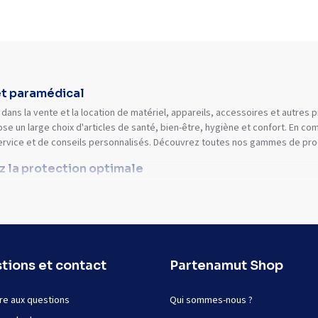
et paramédical
dans la vente et la location de matériel, appareils, accessoires et autres
se un large choix d'articles de santé, bien-être, hygiène et confort. En 
ervice et de conseils personnalisés. Découvrez toutes nos gammes de prod
ez la protection optimale
tions et contact
Partenamut Shop
re aux questions
Qui sommes-nous ?