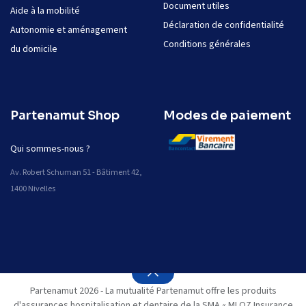
Document utiles
Aide à la mobilité
Déclaration de confidentialité
Autonomie et aménagement
Conditions générales
du domicile
Partenamut Shop
Modes de paiement
Qui sommes-nous ?
Av. Robert Schuman 51 - Bâtiment 42,
1400 Nivelles
Partenamut 2026 - La mutualité Partenamut offre les produits
d'assurances hospitalisation et dentaire de la SMA « MLOZ Insurance