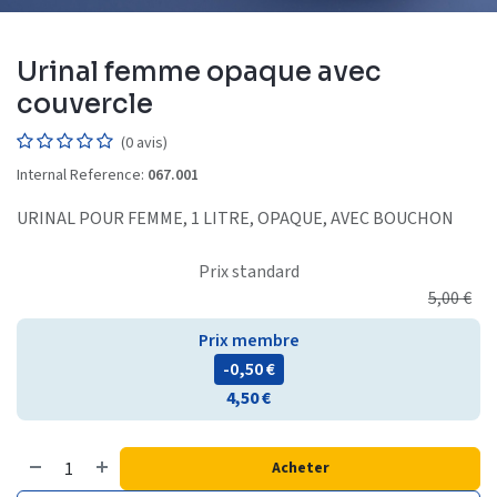
Urinal femme opaque avec
couvercle
(0 avis)
Internal Reference:
067.001
URINAL POUR FEMME, 1 LITRE, OPAQUE, AVEC BOUCHON
Prix standard
5,00
€
Prix membre
- 0,50
€
4,50
€
Acheter