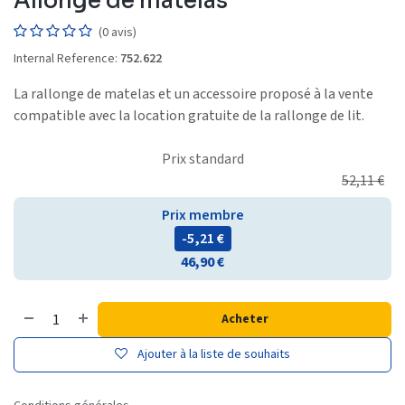
Allonge de matelas
(0 avis)
Internal Reference:
752.622
La rallonge de matelas et un accessoire proposé à la vente
compatible avec la location gratuite de la rallonge de lit.
Prix standard
52,11
€
Prix membre
- 5,21
€
46,90
€
Acheter
Ajouter à la liste de souhaits