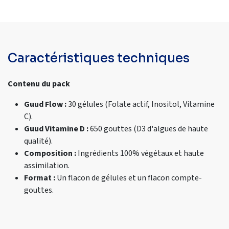
Caractéristiques techniques
Contenu du pack
Guud Flow :
30 gélules (Folate actif, Inositol, Vitamine
C).
Guud Vitamine D :
650 gouttes (D3 d'algues de haute
qualité).
Composition :
Ingrédients 100% végétaux et haute
assimilation.
Format :
Un flacon de gélules et un flacon compte-
gouttes.