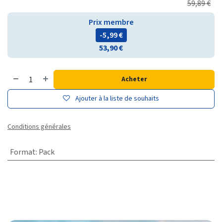
59,89
€
Prix membre
- 5,99
€
53,90
€
Acheter
Ajouter à la liste de souhaits
Conditions générales
Format
:
Pack