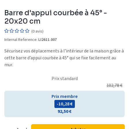
Barre d'appui courbée à 45° -
20x20 cm
(0 avis)
Internal Reference:
LI2611.007
Sécurisez vos déplacements à l’intérieur de la maison grâce à
cette barre d’appui courbée à 45° qui se fixe facilement au
mur.
Prix standard
102,78
€
Prix membre
- 10,28
€
92,50
€