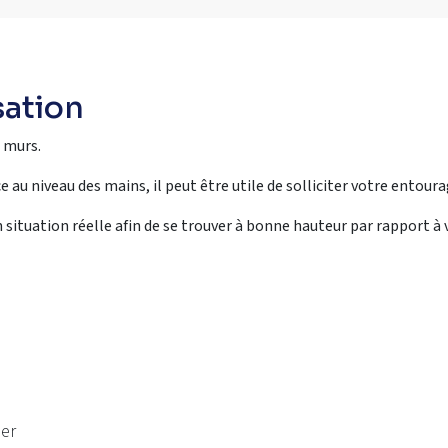
sation
s murs.
 au niveau des mains, il peut être utile de solliciter votre entoura
n situation réelle afin de se trouver à bonne hauteur par rapport à 
ser