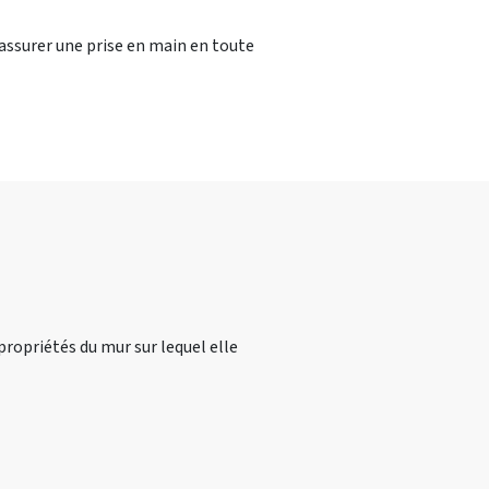
r assurer une prise en main en toute
propriétés du mur sur lequel elle