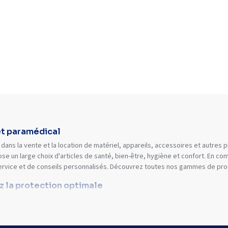
et paramédical
dans la vente et la location de matériel, appareils, accessoires et autres
se un large choix d'articles de santé, bien-être, hygiène et confort. En 
ervice et de conseils personnalisés. Découvrez toutes nos gammes de prod
ez la protection optimale