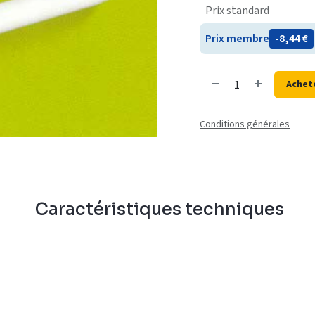
Prix standard
Prix membre
- 8,44
€
Achet
Conditions générales
n
Caractéristiques techniques