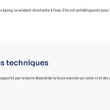
ox époxy, la rendant résistante à l’eau. Elle est antidérapante pou
es techniques
upporté par la barre dépend de la force exercée sur celle-ci et des 