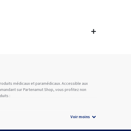
 produits médicaux et paramédicaux. Accessible aux
commandant sur Partenamut Shop, vous profitez non
uits :
Voir moins