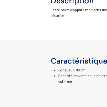
Description
Cette barre d’appui est en acier in
sécurité.
Caractéristiqu
Longueur : 80 cm
Capacité maximale : le poids s
est fixée.