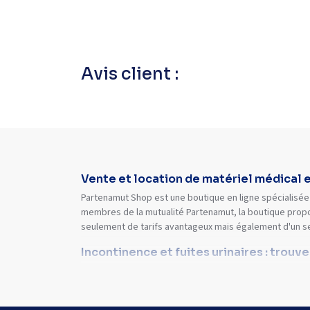
Avis client :
Vente et location de matériel médical 
Partenamut Shop est une boutique en ligne spécialisée 
membres de la mutualité Partenamut, la boutique propo
seulement de tarifs avantageux mais également d'un s
Incontinence et fuites urinaires : trouv