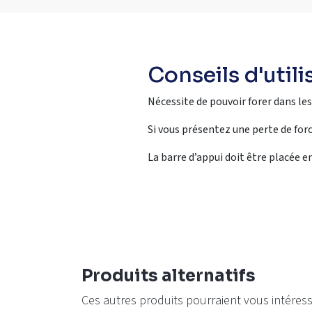
Conseils d'utili
Nécessite de pouvoir forer dans le
Si vous présentez une perte de force
La barre d’appui doit être placée e
Produits alternatifs
Ces autres produits pourraient vous intéres