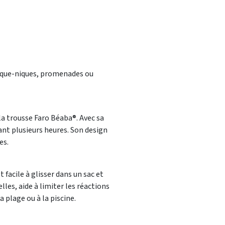
pique-niques, promenades ou
la trousse Faro Béaba®. Avec sa
ant plusieurs heures. Son design
es.
facile à glisser dans un sac et
les, aide à limiter les réactions
 plage ou à la piscine.