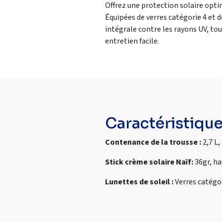
Offrez une protection solaire opti
Équipées de verres catégorie 4 et 
intégrale contre les rayons UV, tou
entretien facile.
Caractéristiqu
Contenance de la trousse :
2,7 L,
Stick crème solaire Naïf:
36gr, ha
Lunettes de soleil :
Verres catégor