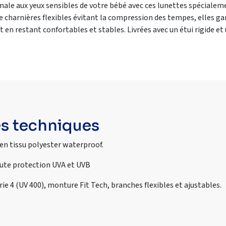
male aux yeux sensibles de votre bébé avec ces lunettes spécialem
de charnières flexibles évitant la compression des tempes, elles g
t en restant confortables et stables. Livrées avec un étui rigide e
es techniques
 en tissu polyester waterproof.
ute protection UVA et UVB
ie 4 (UV 400), monture Fit Tech, branches flexibles et ajustables.