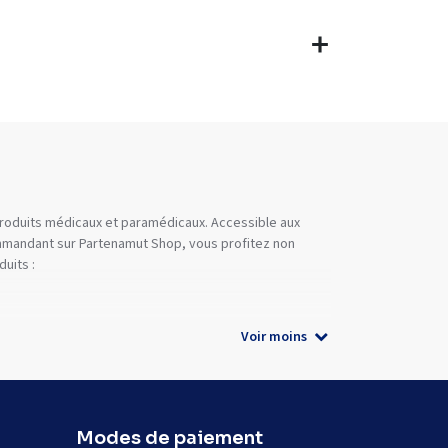
 produits médicaux et paramédicaux. Accessible aux
commandant sur Partenamut Shop, vous profitez non
uits :
Voir moins
Modes de paiement