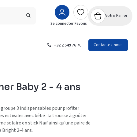
Votre Panier
Se connecter
Favoris
Contactez-nous
+32 2 549 76 70
er Baby 2 - 4 ans
groupe 3 indispensables pour profiter
s estivales avec bébé : la trousse à goûter
e solaire en stick Naïf ainsi qu’une paire de
e Bright 2-4 ans.