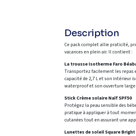
Description
Ce pack complet allie praticité, p
vacances en plein air. Il contient :
La trousse Isotherme Faro Béab
Transportez facilement les repas e
capacité de 2,7 L et son intérieur
waterproof et son ouverture large 
Stick Crème solaire Naïf SPF50
Protégez la peau sensible des bébés
pratique à appliquer à tout moment.
cutanées tout en assurant une appli
Lunettes de soleil Square Bright