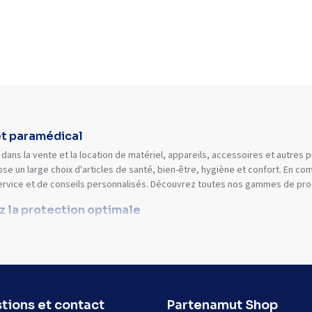
et paramédical
dans la vente et la location de matériel, appareils, accessoires et autres
se un large choix d'articles de santé, bien-être, hygiène et confort. En 
ervice et de conseils personnalisés. Découvrez toutes nos gammes de prod
ez la protection optimale
tions et contact
Partenamut Shop