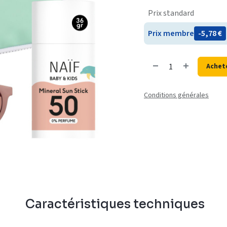
Prix standard
Prix membre
- 5,78
€
Achet
Conditions générales
n
Caractéristiques techniques