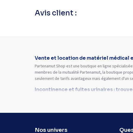
Avis client :
Vente et location de matériel médical 
Partenamut Shop est une boutique en ligne spécialisée 
membres de la mutualité Partenamut, la boutique propo
seulement de tarifs avantageux mais également d'un s
Incontinence et fuites urinaires : trouv
Nos univers
Ques