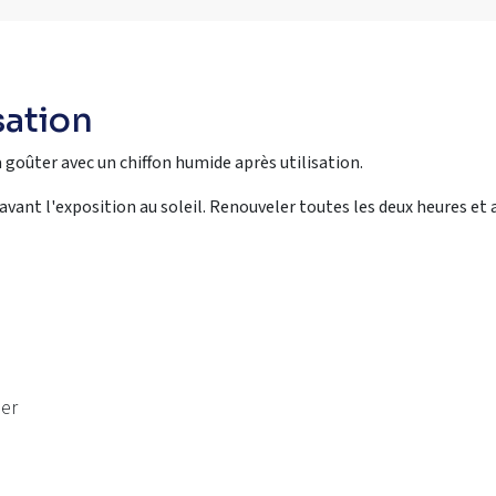
sation
à goûter avec un chiffon humide après utilisation.
vant l'exposition au soleil. Renouveler toutes les deux heures et 
ser