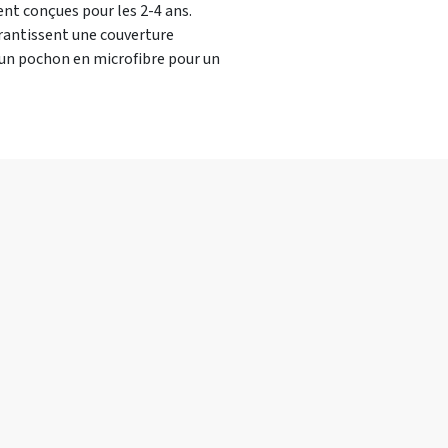
ent conçues pour les 2-4 ans.
arantissent une couverture
t un pochon en microfibre pour un