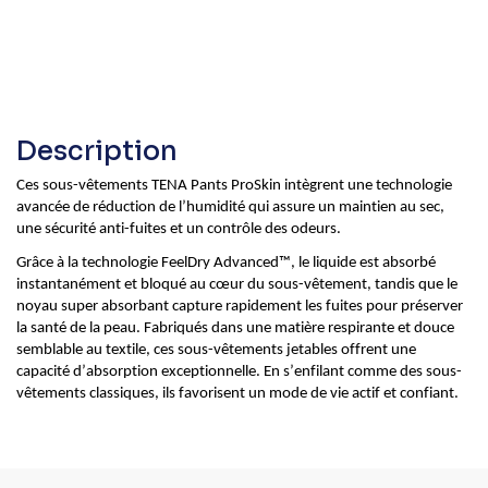
Description
C
es sous-vêtements TENA
Pan
t
s
ProSkin
intègrent une technologie
avancée de réduction de l’humidité qui assure un maintien au sec,
une sécurité
anti-fuites
et un contrôle des odeurs.
Grâce à la technologie
FeelDry
Advanced™, le liquide est absorbé
instantanément et bloqué au cœur du sous-vêtement, tandis que le
noyau super absorbant capture rapidement les fuites pour préserver
la santé de la peau. Fabriqués dans une matière respirante et douce
semblable au textile, ces sous-vêtements jetables offrent une
capacité d’absorption exceptionnelle. En s’enfilant comme des sous-
vêtements classiques, ils favorisent un mode de vie actif et confiant.