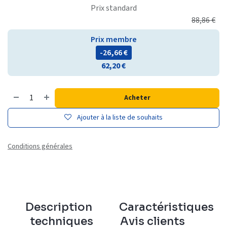
Prix standard
88,86
€
Prix membre
- 26,66
€
62,20
€
Acheter
Ajouter à la liste de souhaits
Conditions générales
Description
Caractéristiques
techniques
Avis clients