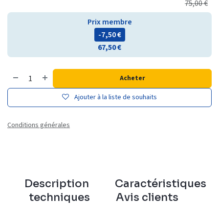
75,00
€
Prix membre
- 7,50
€
67,50
€
Acheter
Ajouter à la liste de souhaits
Conditions générales
Description
Caractéristiques
techniques
Avis clients