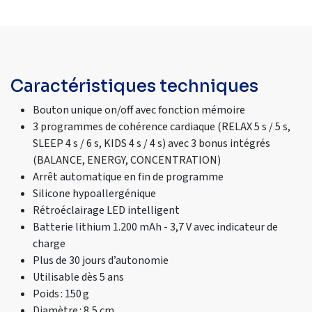
Caractéristiques techniques
Bouton unique on/off avec fonction mémoire
3 programmes de cohérence cardiaque (RELAX 5 s / 5 s,
SLEEP 4 s / 6 s, KIDS 4 s / 4 s) avec 3 bonus intégrés
(BALANCE, ENERGY, CONCENTRATION)
Arrêt automatique en fin de programme
Silicone hypoallergénique
Rétroéclairage LED intelligent
Batterie lithium 1.200 mAh - 3,7 V avec indicateur de
charge
Plus de 30 jours d’autonomie
Utilisable dès 5 ans
Poids : 150 g
Diamètre : 8,5 cm