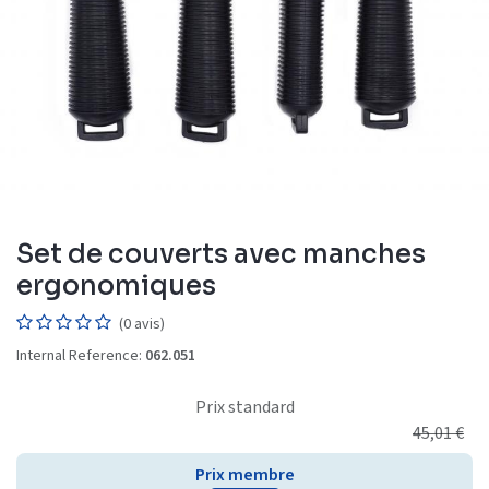
Set de couverts avec manches
ergonomiques
(0 avis)
Internal Reference:
062.051
Prix standard
45,01
€
Prix membre