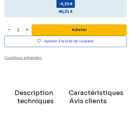
- 4,50
€
40,51
€
Acheter
Ajouter à la liste de souhaits
Conditions générales
Description
Caractéristiques
techniques
Avis clients