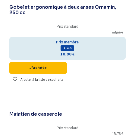
Gobelet ergonomique à deux anses Ornamin,
250 cc
Prix standard
12,11
€
Prix membre
- 1,21
€
10,90
€
J'achète
Ajouter à la liste de souhaits
Maintien de casserole
Prix standard
15,78
€