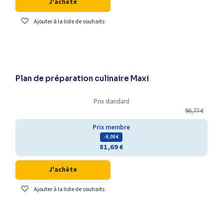
J'achète
Ajouter à la liste de souhaits
Plan de préparation culinaire Maxi
Prix standard
90,77
€
Prix membre
- 9,08
€
81,69
€
J'achète
Ajouter à la liste de souhaits