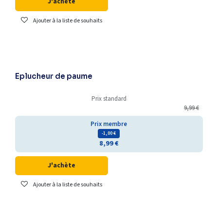
J'achète
Ajouter à la liste de souhaits
Eplucheur de paume
Prix standard
9,99
€
Prix membre
- 1,00
€
8,99
€
J'achète
Ajouter à la liste de souhaits