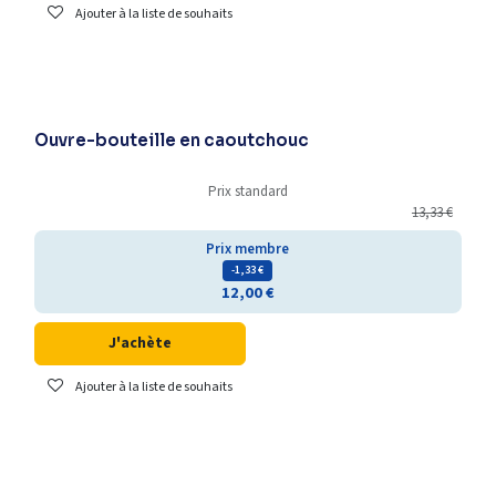
Ajouter à la liste de souhaits
Ouvre-bouteille en caoutchouc
Prix standard
13,33
€
Prix membre
- 1,33
€
12,00
€
J'achète
Ajouter à la liste de souhaits