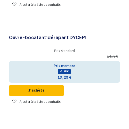
Ajouter à la liste de souhaits
Ouvre-bocal antidérapant DYCEM
Prix standard
14,77
€
Prix membre
- 1,48
€
13,29
€
J'achète
Ajouter à la liste de souhaits