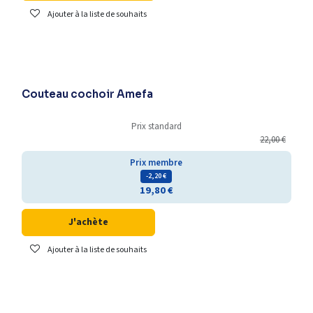
Ajouter à la liste de souhaits
Couteau cochoir Amefa
Prix standard
22,00
€
Prix membre
- 2,20
€
19,80
€
J'achète
Ajouter à la liste de souhaits