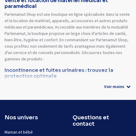
Vente et location de matériel médical et
paramédical
Partenamut Shop est une boutique en ligne spécialisée dans la vente
et la location de matériel, appareils, accessoires et autres produits
médicaux et paramédicaux. Accessible aux membres de la mutualité
Partenamut, la boutique propose un large choix d'articles de santé,
bien-être, hygiène et confort. En commandant sur Partenamut Shop,
vous profitez non seulement de tarifs avantageux mais également
d'un service et de conseils personnalisés. Découvrez toutes nos
gammes de produits :
Incontinence et fuites urinaires : trouvez la
protection optimale
Voir moins
Nos univers
Questions et
contact
Maman et bébé