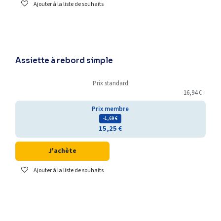
Ajouter à la liste de souhaits
Assiette à rebord simple
Prix standard
16,94
€
Prix membre
- 1,69
€
15,25
€
J'achète
Ajouter à la liste de souhaits