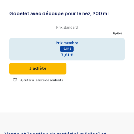
Gobelet avec découpe pour le nez, 200 ml
Prix standard
8,45
€
Prix membre
- 0,84
€
7,61
€
J'achète
Ajouter à la liste de souhaits