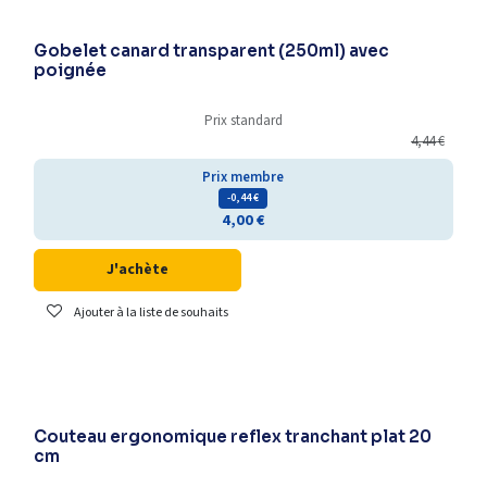
Gobelet canard transparent (250ml) avec
poignée
Prix standard
4,44
€
Prix membre
- 0,44
€
4,00
€
J'achète
Ajouter à la liste de souhaits
Couteau ergonomique reflex tranchant plat 20
cm