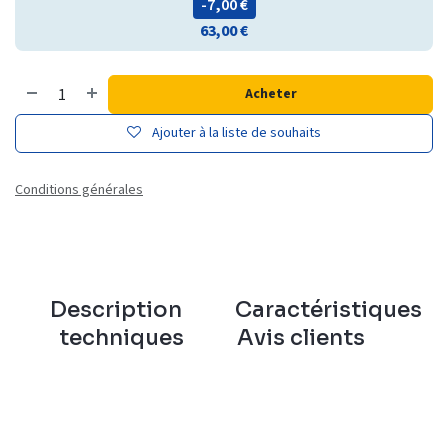
- 7,00
€
63,00
€
Acheter
Ajouter à la liste de souhaits
Conditions générales
Description
Caractéristiques
techniques
Avis clients