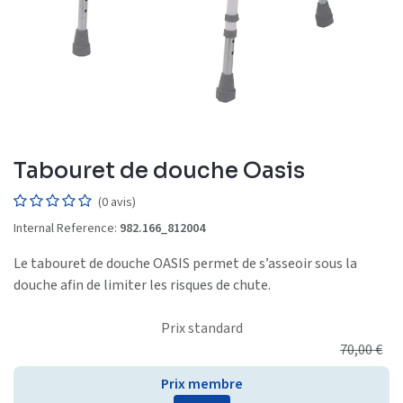
Tabouret de douche Oasis
(0 avis)
Internal Reference:
982.166_812004
Le tabouret de douche OASIS permet de s’asseoir sous la
douche afin de limiter les risques de chute.
Prix standard
70,00
€
Prix membre