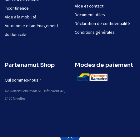
Aide et contact
Incontinence
Document utiles
Aide à la mobilité
Déclaration de confidentialité
Autonomie et aménagement
Conditions générales
du domicile
Partenamut Shop
Modes de paiement
Qui sommes-nous ?
Av. Robert Schuman 51 - Bâtiment 42,
1400 Nivelles