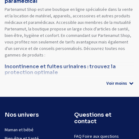
paramédical
Partenamut Shop est une boutique en ligne spécialisée dans la vente
et la location de matériel, appareils, accessoires et autres produits
médicaux et paramédicaux. Accessible aux membres de la mutualité
Partenamut, la boutique propose un large choix d'articles de santé,
bien-être, hygiène et confort. En commandant sur Partenamut Shop,
vous profitez non seulement de tarifs avantageux mais également
d'un service et de conseils personnalisés. Découvrez toutes nos
gammes de produits :
Incontinence et fuites urinaires : trouvez la
protection optimale
Voir moins
Nos univers
Questions et
contact
Maman et bébé
FAQ Foire aux questions
Bien-être et Santé